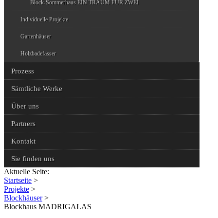
Block-Sommerhaus EIN TRAUM FÜR ZWEI
Individuelle Projekte
Gartenhäuser
Holzbadefässer
Prozess
Sämtliche Werke
Über uns
Partners
Kontakt
Sie finden uns
Aktuelle Seite:
Startseite
>
Projekte
>
Blockhäuser
>
Blockhaus MADRIGALAS