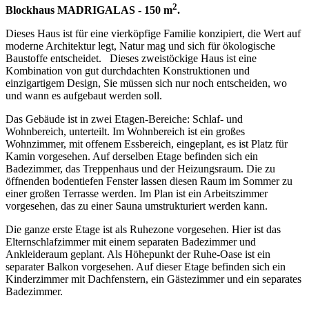
2
Blockhaus MADRIGALAS - 150 m
.
Dieses Haus ist für eine vierköpfige Familie konzipiert, die Wert auf
moderne Architektur legt, Natur mag und sich für ökologische
Baustoffe entscheidet. Dieses zweistöckige Haus ist eine
Kombination von gut durchdachten Konstruktionen und
einzigartigem Design, Sie müssen sich nur noch entscheiden, wo
und wann es aufgebaut werden soll.
Das Gebäude ist in zwei Etagen-Bereiche: Schlaf- und
Wohnbereich, unterteilt. Im Wohnbereich ist ein großes
Wohnzimmer, mit offenem Essbereich, eingeplant, es ist Platz für
Kamin vorgesehen. Auf derselben Etage befinden sich ein
Badezimmer, das Treppenhaus und der Heizungsraum. Die zu
öffnenden bodentiefen Fenster lassen diesen Raum im Sommer zu
einer großen Terrasse werden. Im Plan ist ein Arbeitszimmer
vorgesehen, das zu einer Sauna umstrukturiert werden kann.
Die ganze erste Etage ist als Ruhezone vorgesehen. Hier ist das
Elternschlafzimmer mit einem separaten Badezimmer und
Ankleideraum geplant. Als Höhepunkt der Ruhe-Oase ist ein
separater Balkon vorgesehen. Auf dieser Etage befinden sich ein
Kinderzimmer mit Dachfenstern, ein Gästezimmer und ein separates
Badezimmer.