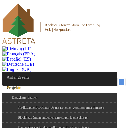
Anfangsseite
Projekte
Blockhaus-Saunen
Traditionelle Blockhaus-Sauna mit einer geschlossenen Terrasse
Blockhaus-Sauna mit einer einseitigen Dachschräge
Kleine aber geräumige traditionelle Blockhaus-Sauna