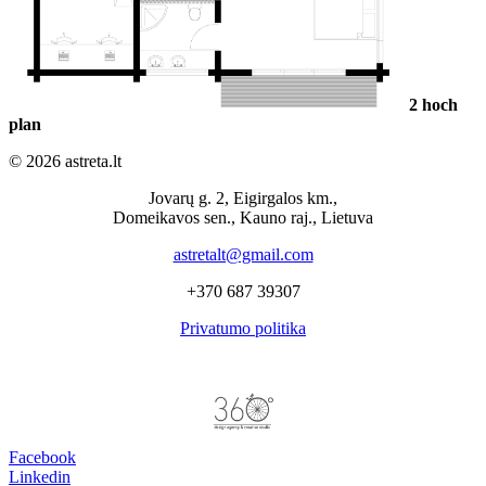
2
hoch
plan
© 2026 astreta.lt
Jovarų g. 2, Eigirgalos km.,
Domeikavos sen., Kauno raj., Lietuva
astretalt@gmail.com
+370 687 39307
Privatumo politika
Facebook
Linkedin